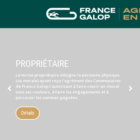
PROPRIÉTAIRE
Le terme propriétaire désigne la personne physique
(ou morale) ayant reçu l'agrément des Commissaires
de France Galop l'autorisant à faire courir un cheval
sous ses couleurs, à faire les engagements et à
percevoir les sommes gagnées.
Détails